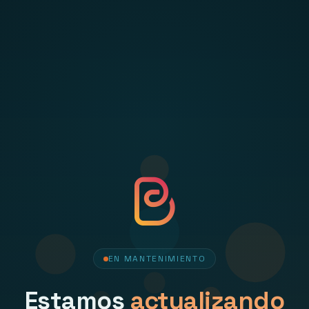
EN MANTENIMIENTO
Estamos
actualizando