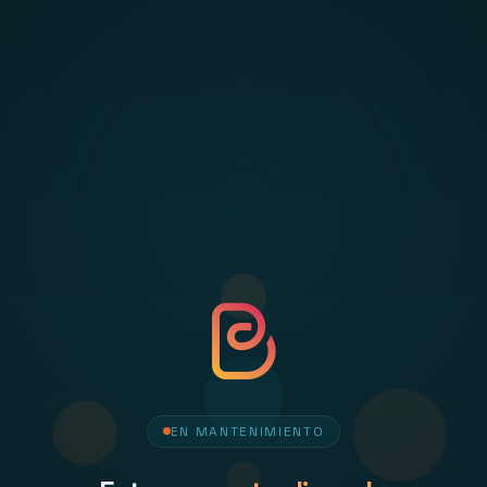
EN MANTENIMIENTO