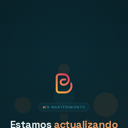
EN MANTENIMIENTO
Estamos
actualizando