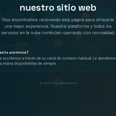
nuestro sitio web
Nos encontramos renovando esta página para ofrecerle
una mejor experiencia. Nuestra plataforma y todos los
servicios en la nube continúan operando con normalidad.
esita asistencia?
 escribirnos a través de su canal de contacto habitual. Le atendere
a misma disponibilidad de siempre.
© 2026 Plus WebMobile