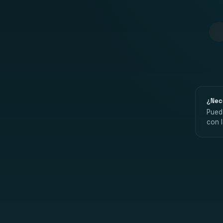
¿Nec
Puede
con l