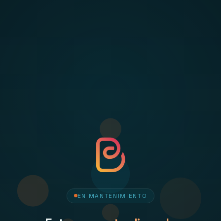
EN MANTENIMIENTO