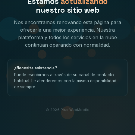
Estamos
actualizando
nuestro sitio web
Nos encontramos renovando esta página para
ofrecerle una mejor experiencia. Nuestra
plataforma y todos los servicios en la nube
continúan operando con normalidad.
¿Necesita asistencia?
Puede escribirnos a través de su canal de contacto
habitual. Le atenderemos con la misma disponibilidad
de siempre.
© 2026 Plus WebMobile