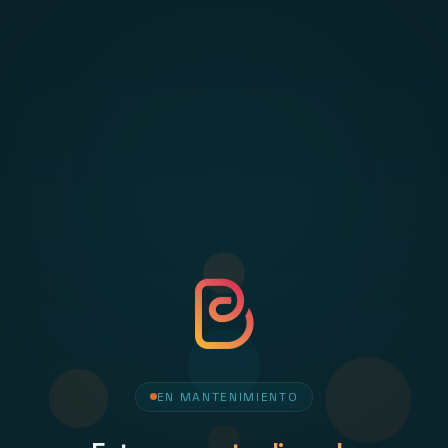
EN MANTENIMIENTO