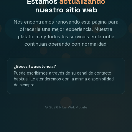
Estamos
actualizando
nuestro sitio web
Nos encontramos renovando esta página para
ofrecerle una mejor experiencia. Nuestra
plataforma y todos los servicios en la nube
continúan operando con normalidad.
¿Necesita asistencia?
Puede escribirnos a través de su canal de contacto
habitual. Le atenderemos con la misma disponibilidad
de siempre.
© 2026 Plus WebMobile