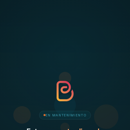
EN MANTENIMIENTO