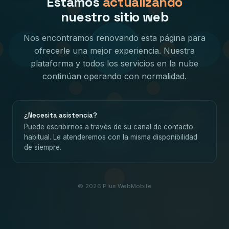
Estamos
actualizando
nuestro sitio web
Nos encontramos renovando esta página para
ofrecerle una mejor experiencia. Nuestra
plataforma y todos los servicios en la nube
continúan operando con normalidad.
¿Necesita asistencia?
Puede escribirnos a través de su canal de contacto
habitual. Le atenderemos con la misma disponibilidad
de siempre.
© 2026 Plus WebMobile