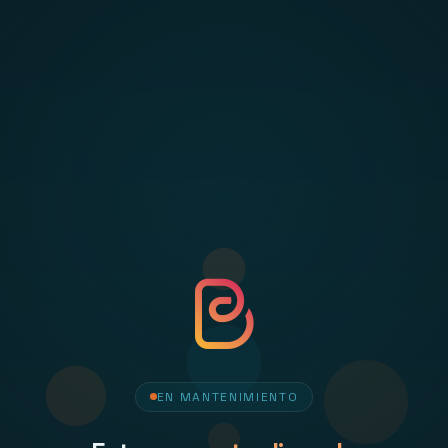
EN MANTENIMIENTO