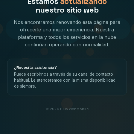
Estamos
actualizando
nuestro sitio web
Nos encontramos renovando esta página para
ofrecerle una mejor experiencia. Nuestra
plataforma y todos los servicios en la nube
continúan operando con normalidad.
¿Necesita asistencia?
Puede escribirnos a través de su canal de contacto
habitual. Le atenderemos con la misma disponibilidad
de siempre.
© 2026 Plus WebMobile