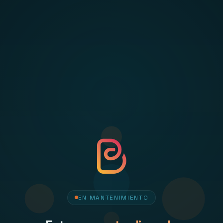
EN MANTENIMIENTO