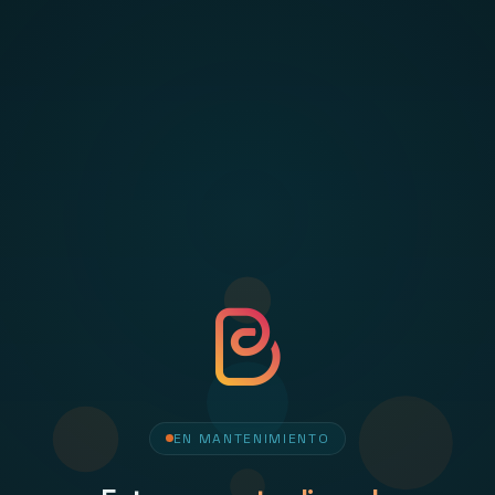
EN MANTENIMIENTO