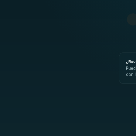
¿Nec
Puede
con l