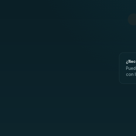
¿Nec
Puede
con l