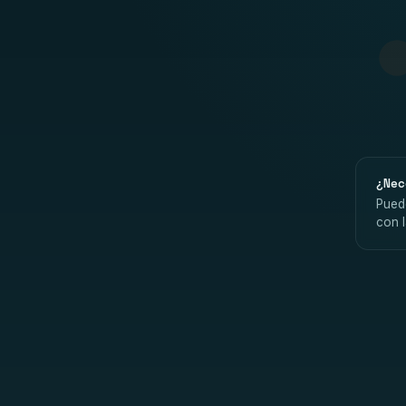
¿Nec
Puede
con l