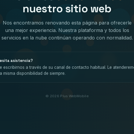
nuestro sitio web
Nos encontramos renovando esta página para ofrecerle
una mejor experiencia. Nuestra plataforma y todos los
servicios en la nube continúan operando con normalidad.
esita asistencia?
 escribirnos a través de su canal de contacto habitual. Le atendere
a misma disponibilidad de siempre.
© 2026 Plus WebMobile