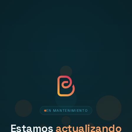
EN MANTENIMIENTO
Estamos
actualizando