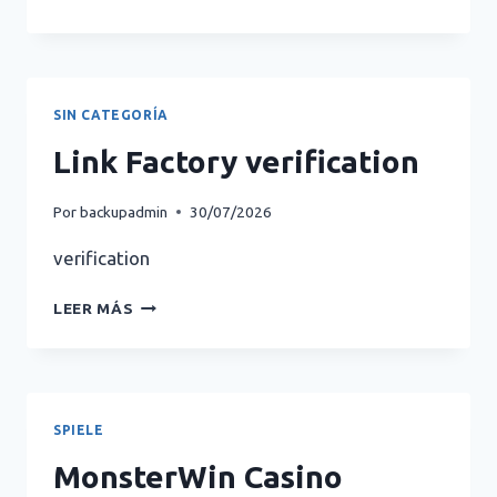
SIN CATEGORÍA
Link Factory verification
Por
backupadmin
30/07/2026
verification
LEER MÁS
SPIELE
MonsterWin Casino