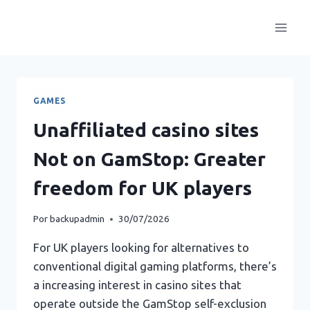
GAMES
Unaffiliated casino sites
Not on GamStop: Greater
freedom for UK players
Por
backupadmin
30/07/2026
For UK players looking for alternatives to
conventional digital gaming platforms, there’s
a increasing interest in casino sites that
operate outside the GamStop self-exclusion