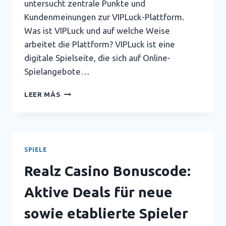
untersucht zentrale Punkte und
Kundenmeinungen zur VIPLuck-Plattform.
Was ist VIPLuck und auf welche Weise
arbeitet die Plattform? VIPLuck ist eine
digitale Spielseite, die sich auf Online-
Spielangebote…
LEER MÁS
SPIELE
Realz Casino Bonuscode:
Aktive Deals für neue
sowie etablierte Spieler