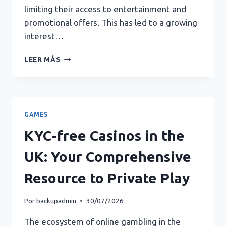
limiting their access to entertainment and
promotional offers. This has led to a growing
interest…
LEER MÁS
GAMES
KYC-free Casinos in the
UK: Your Comprehensive
Resource to Private Play
Por
backupadmin
30/07/2026
The ecosystem of online gambling in the