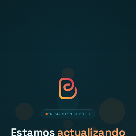
EN MANTENIMIENTO
Estamos
actualizando